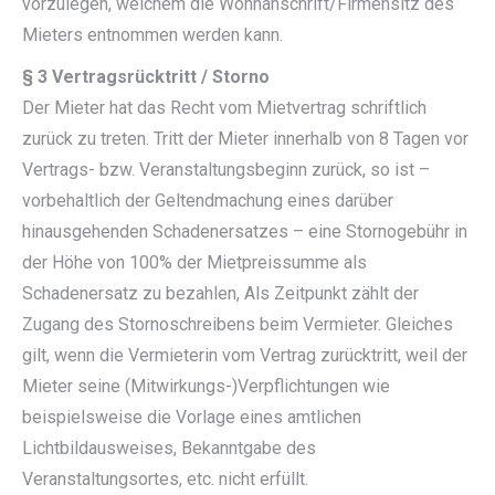
vorzulegen, welchem die Wohnanschrift/Firmensitz des
Mieters entnommen werden kann.
§ 3 Vertragsrücktritt / Storno
Der Mieter hat das Recht vom Mietvertrag schriftlich
zurück zu treten. Tritt der Mieter innerhalb von 8 Tagen vor
Vertrags- bzw. Veranstaltungsbeginn zurück, so ist –
vorbehaltlich der Geltendmachung eines darüber
hinausgehenden Schadenersatzes – eine Stornogebühr in
der Höhe von 100% der Mietpreissumme als
Schadenersatz zu bezahlen, Als Zeitpunkt zählt der
Zugang des Stornoschreibens beim Vermieter. Gleiches
gilt, wenn die Vermieterin vom Vertrag zurücktritt, weil der
Mieter seine (Mitwirkungs-)Verpflichtungen wie
beispielsweise die Vorlage eines amtlichen
Lichtbildausweises, Bekanntgabe des
Veranstaltungsortes, etc. nicht erfüllt.