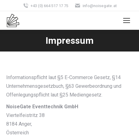
+43 (0) 664 517 17 75
info@noisegate.at
Impressum
Informationspflicht laut §5 E-Commerce Gesetz, §14
Unternehmensgesetzbuch, §63 Gewerbeordnung und
Offenlegungspflicht laut §25 Mediengesetz.
NoiseGate Eventtechnik GmbH
Viertelfeistritz 38
8184 Anger,
Österreich